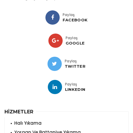
Paylaş
FACEBOOK
Paylaş
GOOGLE
Paylaş
TWITTER
Paylaş
LINKEDIN
HİZMETLER
Halı Yıkama
Yorgan Ve Battaniye Yıkama